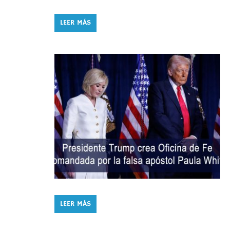
LEER MÁS
LEER MÁS