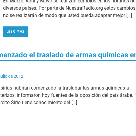
En Marzo, Abril y Mayo se realizan cambios en los horarios de
diversos países. Por parte de NuestraRadio.org estos cambios
no se realizarán de modo que usted pueda adaptar mejor […]
LEER MÁS
enzado el traslado de armas químicas e
julio de 2012
 sirias habrían comenzado a trasladar las armas químicas a
terizos, informaron hoy fuentes de la oposición del país árabe. “
cito Sirio tiene conocimiento del […]