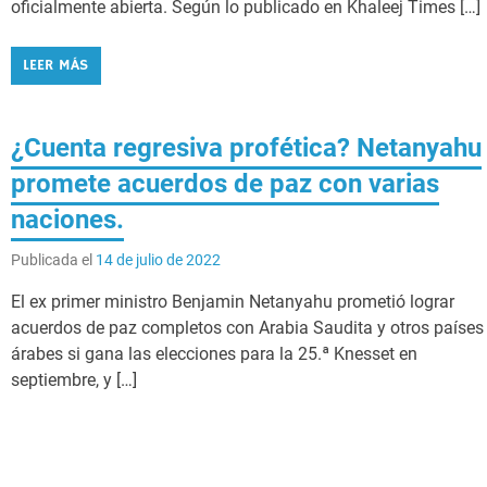
oficialmente abierta. Según lo publicado en Khaleej Times […]
LEER MÁS
¿Cuenta regresiva profética? Netanyahu
promete acuerdos de paz con varias
naciones.
Publicada el
14 de julio de 2022
El ex primer ministro Benjamin Netanyahu prometió lograr
acuerdos de paz completos con Arabia Saudita y otros países
árabes si gana las elecciones para la 25.ª Knesset en
septiembre, y […]