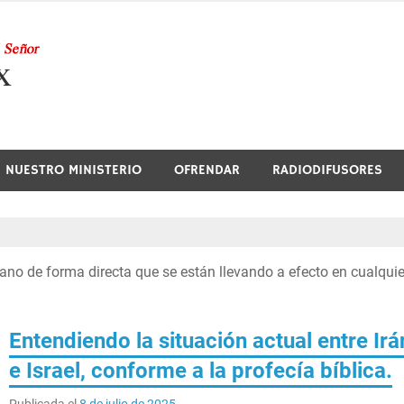
Nuestra Radio
NUESTRO MINISTERIO
OFRENDAR
RADIODIFUSORES
iano de forma directa que se están llevando a efecto en cualquie
Entendiendo la situación actual entre Irá
e Israel, conforme a la profecía bíblica.
Publicada el
8 de julio de 2025