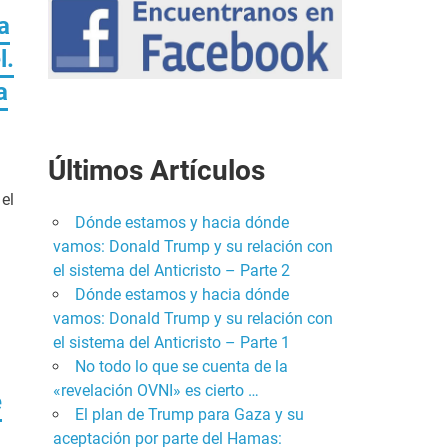
a
l.
a
Últimos Artículos
el
Dónde estamos y hacia dónde
vamos: Donald Trump y su relación con
el sistema del Anticristo – Parte 2
Dónde estamos y hacia dónde
vamos: Donald Trump y su relación con
el sistema del Anticristo – Parte 1
No todo lo que se cuenta de la
«revelación OVNI» es cierto …
e
El plan de Trump para Gaza y su
aceptación por parte del Hamas: