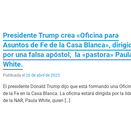
Presidente Trump crea «Oficina para
Asuntos de Fe de la Casa Blanca», dirigi
por una falsa apóstol, la «pastora» Paul
White.
Publicada el
26 de abril de 2025
El presidente Donald Trump dijo que está formando una Ofici
de la Fe en la Casa Blanca. La oficina estará dirigida por la líd
de la NAR, Paula White, quien […]