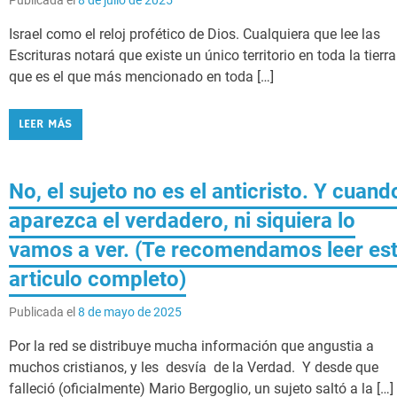
Israel como el reloj profético de Dios. Cualquiera que lee las
Escrituras notará que existe un único territorio en toda la tierra
que es el que más mencionado en toda […]
LEER MÁS
No, el sujeto no es el anticristo. Y cuand
aparezca el verdadero, ni siquiera lo
vamos a ver. (Te recomendamos leer es
articulo completo)
Publicada el
8 de mayo de 2025
Por la red se distribuye mucha información que angustia a
muchos cristianos, y les desvía de la Verdad. Y desde que
falleció (oficialmente) Mario Bergoglio, un sujeto saltó a la […]