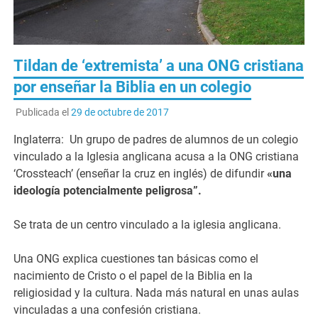
Tildan de ‘extremista’ a una ONG cristiana
por enseñar la Biblia en un colegio
Publicada el
29 de octubre de 2017
Inglaterra: Un grupo de padres de alumnos de un colegio
vinculado a la Iglesia anglicana acusa a la ONG cristiana
‘Crossteach’ (enseñar la cruz en inglés) de difundir
«una
ideología potencialmente peligrosa”.
Se trata de un centro vinculado a la iglesia anglicana.
Una ONG explica cuestiones tan básicas como el
nacimiento de Cristo o el papel de la Biblia en la
religiosidad y la cultura. Nada más natural en unas aulas
vinculadas a una confesión cristiana.