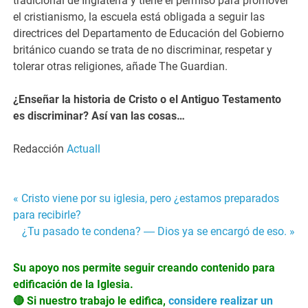
tradicional de Inglaterra y tiene el permiso para promover
el cristianismo, la escuela está obligada a seguir las
directrices del Departamento de Educación del Gobierno
británico cuando se trata de no discriminar, respetar y
tolerar otras religiones, añade The Guardian.
¿Enseñar la historia de Cristo o el Antiguo Testamento
es discriminar? Así van las cosas…
Redacción
Actuall
Navegación
« Cristo viene por su iglesia, pero ¿estamos preparados
para recibirle?
de
¿Tu pasado te condena? ― Dios ya se encargó de eso. »
entradas
Su apoyo nos permite seguir creando contenido para
edificación de la Iglesia.
🔴 Si nuestro trabajo le edifica,
considere realizar un