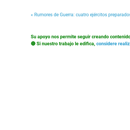
Navegación
« Rumores de Guerra: cuatro ejércitos preparado
de
Su apoyo nos permite seguir creando contenido p
entradas
🔴 Si nuestro trabajo le edifica,
considere reali