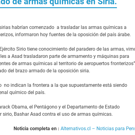
do de armas químicas en Siria.
sirias habrían comenzado a trasladar las armas químicas a
erizos, informaron hoy fuentes de la oposición del país árabe.
jército Sirio tiene conocimiento del paradero de las armas, vim
les a Asad trasladaron parte de armamento y máquinas para
tes de armas químicas al territorio de aeropuertos fronterizos”
do del brazo armado de la oposición siria.
 no indican la frontera a la que supuestamente está siendo
enal químico del país.
arack Obama, el Pentágono y el Departamento de Estado
der sirio, Bashar Asad contra el uso de armas químicas.
Noticia completa en :
Alternativos.cl – Noticias para Pen