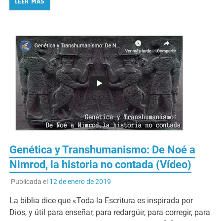
LEER MÁS
Genética y Transhumanismo: De Noé a
Nimrod, la historia no contada (Vídeo)
Publicada el
12 de enero de 2019
La biblia dice que «Toda la Escritura es inspirada por
Dios, y útil para enseñar, para redargüir, para corregir, para