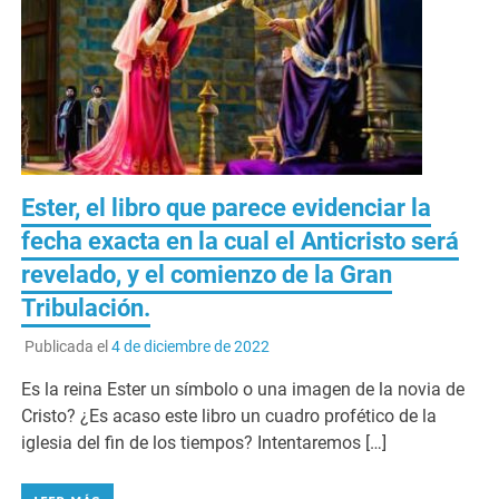
Ester, el libro que parece evidenciar la
fecha exacta en la cual el Anticristo será
revelado, y el comienzo de la Gran
Tribulación.
Publicada el
4 de diciembre de 2022
Es la reina Ester un símbolo o una imagen de la novia de
Cristo? ¿Es acaso este libro un cuadro profético de la
iglesia del fin de los tiempos? Intentaremos […]