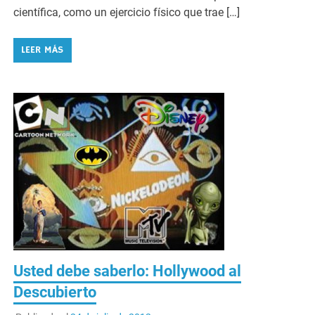
científica, como un ejercicio físico que trae […]
LEER MÁS
Usted debe saberlo: Hollywood al
Descubierto