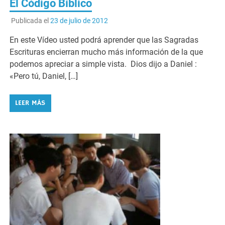
El Código Bíblico
Publicada el
23 de julio de 2012
En este Vídeo usted podrá aprender que las Sagradas
Escrituras encierran mucho más información de la que
podemos apreciar a simple vista. Dios dijo a Daniel :
«Pero tú, Daniel, […]
LEER MÁS