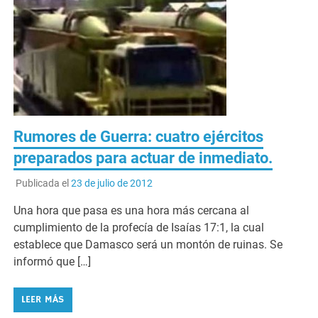
Rumores de Guerra: cuatro ejércitos
preparados para actuar de inmediato.
Publicada el
23 de julio de 2012
Una hora que pasa es una hora más cercana al
cumplimiento de la profecía de Isaías 17:1, la cual
establece que Damasco será un montón de ruinas. Se
informó que […]
LEER MÁS