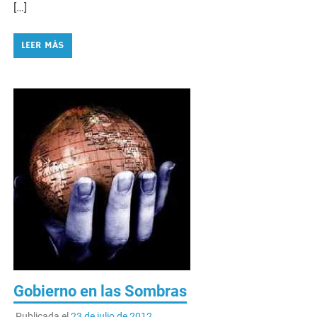
[…]
LEER MÁS
Gobierno en las Sombras
Publicada el
23 de julio de 2012