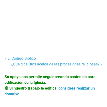
Navegación
« El Código Bíblico
¿Qué dice Dios acerca de las procesiones religiosas? »
de
Su apoyo nos permite seguir creando contenido para
entradas
edificación de la Iglesia.
🔴 Si nuestro trabajo le edifica,
considere realizar un
donativo