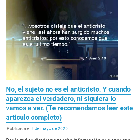
No, el sujeto no es el anticristo. Y cuando
aparezca el verdadero, ni siquiera lo
vamos a ver. (Te recomendamos leer este
articulo completo)
Publicada el
8 de mayo de 2025