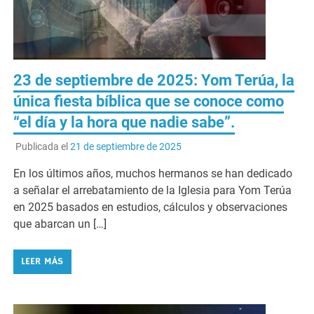
23 de septiembre de 2025: Yom Terúa, la
única fiesta bíblica que se conoce como
“el día y la hora que nadie sabe”.
Publicada el
21 de septiembre de 2025
En los últimos años, muchos hermanos se han dedicado
a señalar el arrebatamiento de la Iglesia para Yom Terúa
en 2025 basados en estudios, cálculos y observaciones
que abarcan un […]
LEER MÁS