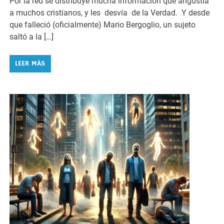
Por la red se distribuye mucha información que angustia
a muchos cristianos, y les desvía de la Verdad. Y desde
que falleció (oficialmente) Mario Bergoglio, un sujeto
saltó a la […]
LEER MÁS