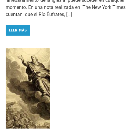
‘arrebatamiento’ de la iglesia puede suceder en cualquier
momento. En una nota realizada en The New York Times
cuentan que el Río Éufrates, […]
LEER MÁS