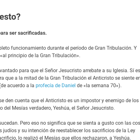
 esto?
ra ser sacrificadas.
eto funcionamiento durante el período de Gran Tribulación. Y
l principio de la Gran Tribulación».
antado para que el Señor Jesucristo arrebate a su Iglesia. Sí e
 que a la mitad de la Gran Tribulación el Anticristo se siente en
de acuerdo a la
profecía de Daniel
de «la semana 70»).
se den cuenta que el Anticristo es un impostor y enemigo de los
o del Mesías verdadero, Yeshúa, el Señor Jesucristo.
cedan. Pero eso no significa que se sienta a gusto con las co
judíos y su intención de reestablecer los sacrificios de la Ley
rificio, lo realizó el Mesías que ellos rechazaron, a Yeshúa.