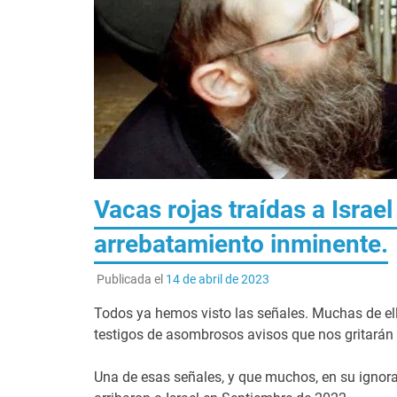
Vacas rojas traídas a Israe
arrebatamiento inminente.
Publicada el
14 de abril de 2023
Todos ya hemos visto las señales. Muchas de el
testigos de asombrosos avisos que nos gritarán e
Una de esas señales, y que muchos, en su ignoran