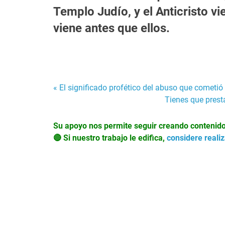
Templo Judío, y el Anticristo vi
viene antes que ellos.
Navegación
« El significado profético del abuso que cometió
Tienes que presta
de
Su apoyo nos permite seguir creando contenido p
entradas
🔴 Si nuestro trabajo le edifica,
considere reali