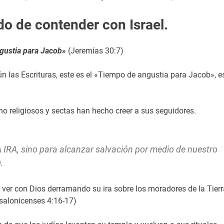
do de contender con Israel.
gustia para Jacob»
(Jeremías 30:7)
n las Escrituras, este es el «Tiempo de angustia para Jacob», e
mo religiosos y sectas han hecho creer a sus seguidores.
A, sino para alcanzar salvación por medio de nuestro
.
e ver con Dios derramando su ira sobre los moradores de la Tierr
esalonicenses 4:16-17)