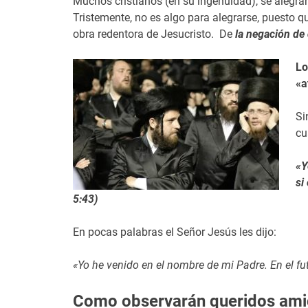
Muchos cristianos (en su ingenuidad), se alegran
Tristemente, no es algo para alegrarse, puesto q
obra redentora de Jesucristo. De
la negación de 
Lo
«a
Si
cu
«Y
si
5:43)
En pocas palabras el Señor Jesús les dijo:
«Yo he venido en el nombre de mi Padre. En el fut
Como observarán queridos amigo