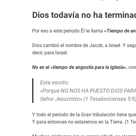
Dios todavía no ha termina
Por eso a este período Él le llama
«Tiempo de an
Dios cambió el nombre de Jacob, a Israel. Y segú
decir, para Israel.
No es el «tiempo de angustia para la iglesia»
, co
Esta escrito:
«Porque NO NOS HA PUESTO DIOS PARA IR
Señor Jesucristo» (1 Tesalonicenses 5:9)
Y todo el período de la Gran tribulación tiene qu
Y para entonces no estaremos en la Tierra. (1 T