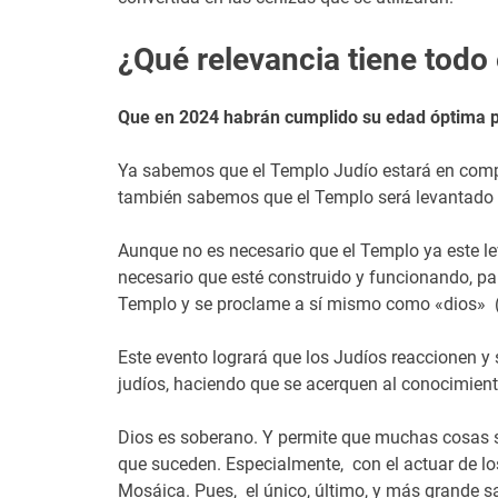
¿Qué relevancia tiene todo
Que en 2024 habrán cumplido su edad óptima pa
Ya sabemos que el Templo Judío estará en compl
también sabemos que el Templo será levantado «a
Aunque no es necesario que el Templo ya este lev
necesario que esté construido y funcionando, para
Templo y se proclame a sí mismo como «dios» (
Este evento logrará que los Judíos reaccionen y 
judíos, haciendo que se acerquen al conocimient
Dios es soberano. Y permite que muchas cosas su
que suceden. Especialmente, con el actuar de los 
Mosáica. Pues, el único, último, y más grande sac