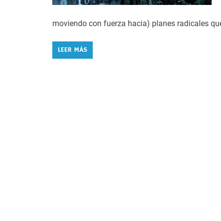
moviendo con fuerza hacia) planes radicales que
LEER MÁS