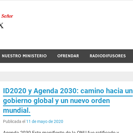
Nuestra Radio
NUESTRO MINISTERIO
OFRENDAR
RADIODIFUSORES
ID2020 y Agenda 2030: camino hacia un
gobierno global y un nuevo orden
mundial.
Publicada el
11 de mayo de 2020
Agenda 2030 Este manifiesto de la ONU fue ratificado y