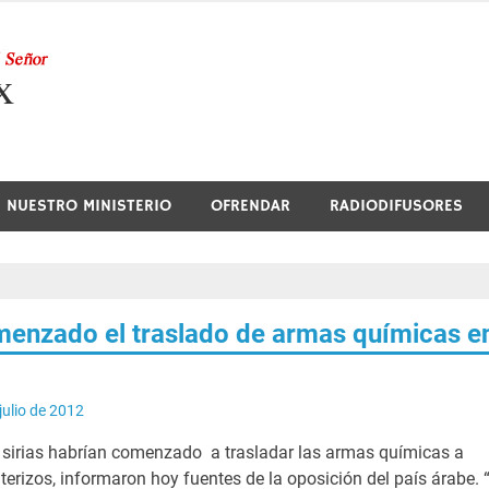
Nuestra Radio
NUESTRO MINISTERIO
OFRENDAR
RADIODIFUSORES
enzado el traslado de armas químicas e
julio de 2012
 sirias habrían comenzado a trasladar las armas químicas a
terizos, informaron hoy fuentes de la oposición del país árabe. “