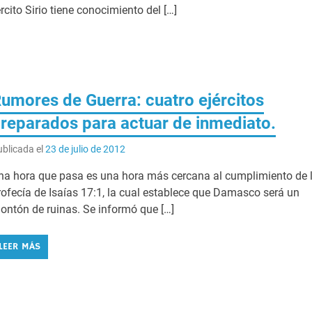
cito Sirio tiene conocimiento del […]
umores de Guerra: cuatro ejércitos
reparados para actuar de inmediato.
blicada el
23 de julio de 2012
na hora que pasa es una hora más cercana al cumplimiento de 
rofecía de Isaías 17:1, la cual establece que Damasco será un
ontón de ruinas. Se informó que […]
LEER MÁS