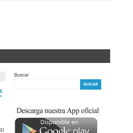
Buscar
BUSCAR
n
El