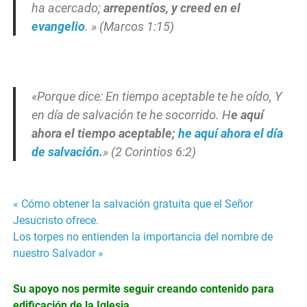
ha acercado;
arrepentíos, y creed en el
evangelio
. » (Marcos 1:15)
«Porque dice: En tiempo aceptable te he oído, Y
en día de salvación te he socorrido. H
e aquí
ahora el tiempo aceptable;
he aquí ahora el día
de salvación.
» (2 Corintios 6:2)
Navegación
« Cómo obtener la salvación gratuita que el Señor
Jesucristo ofrece.
de
Los torpes no entienden la importancia del nombre de
nuestro Salvador »
entradas
Su apoyo nos permite seguir creando contenido para
edificación de la Iglesia.