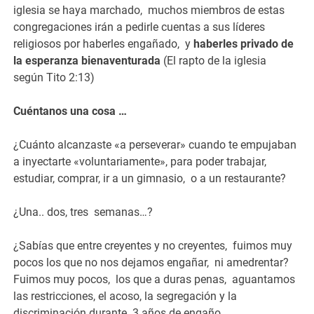
iglesia se haya marchado, muchos miembros de estas
congregaciones irán a pedirle cuentas a sus líderes
religiosos por haberles engañado, y
haberles privado de
la esperanza bienaventurada
(El rapto de la iglesia
según Tito 2:13)
Cuéntanos una cosa …
¿Cuánto alcanzaste «a perseverar» cuando te empujaban
a inyectarte «voluntariamente», para poder trabajar,
estudiar, comprar, ir a un gimnasio, o a un restaurante?
¿Una.. dos, tres semanas…?
¿Sabías que entre creyentes y no creyentes, fuimos muy
pocos los que no nos dejamos engañar, ni amedrentar?
Fuimos muy pocos, los que a duras penas, aguantamos
las restricciones, el acoso, la segregación y la
discriminación durante 3 años de engaño.