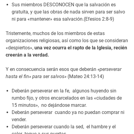
Sus miembros DESCONOCEN que la salvación es
gratuita, y que las obras de nada sirven para ser salvo
ni para «mantener» esa salvación.(Efesios 2:8-9)
Tristemente, muchos de los miembros de estas
organizaciones religiosas, así como los que se consideran
«despiertos»,
una vez ocurra el rapto de la Iglesia, recién
creerán a la verdad.
Y en consecuencia serán esos que deberán
«perseverar
hasta el fin» para ser salvos»
(Mateo 24:13-14)
Deberán perseverar en la fe, algunos huyendo sin
rumbo fijo, y otros encarcelados en las «ciudades de
15 minutos», no dejándose marcar.
Deberán perseverar cuando ya no puedan comprar ni
vender.
Deberán perseverar cuando la sed, el hambre y el
calor toque a sus puertas.