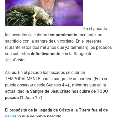
En el pasado
los pecados se cubrían
temporalmente
mediante un
sacrificio con la sangre de un cordero. En el presente
(durante estos dos mil años que ya terminan) los pecados
son cubiertos
definitivamente
con la Sangre de
JesuCristo.
Así es. En el pasado los pecados se cubrían
TEMPORALMENTE con la sangre de un cordero (Esto se
puede observar desde Genesis 4:4) , mientras que en la
actualidad
la Sangre de JesuCristo nos cubre de TODO
pecado
.(1 Juan 1:7)
El propósito de la llegada de Cristo a la Tierra fue el de
salvar
lo que se había perdido.