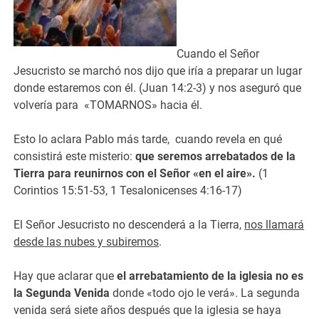
Cuando el Señor
Jesucristo se marchó nos dijo que iría a preparar un lugar
donde estaremos con él. (Juan 14:2-3) y nos aseguró que
volvería para «TOMARNOS» hacia él.
Esto lo aclara Pablo más tarde, cuando revela en qué
consistirá este misterio:
que seremos arrebatados de la
Tierra para reunirnos con el Señor «en el aire».
(1
Corintios 15:51-53, 1 Tesalonicenses 4:16-17)
El Señor Jesucristo no descenderá a la Tierra,
nos llamará
desde las nubes y subiremos
.
Hay que aclarar que
el arrebatamiento de la iglesia no es
la Segunda Venida
donde «todo ojo le verá». La segunda
venida será siete años después que la iglesia se haya