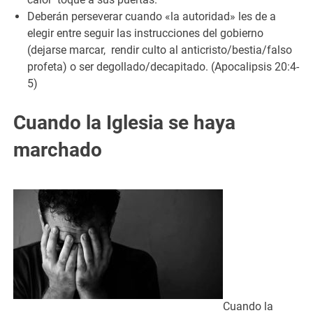
Deberán perseverar cuando «la autoridad» les de a
elegir entre seguir las instrucciones del gobierno
(dejarse marcar, rendir culto al anticristo/bestia/falso
profeta) o ser degollado/decapitado. (Apocalipsis 20:4-
5)
Cuando la Iglesia se haya
marchado
Cuando la