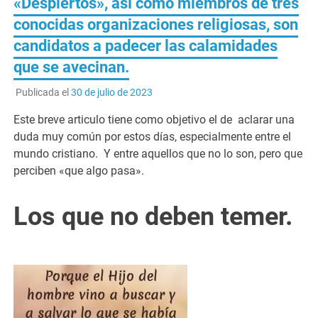
«Despiertos», así como miembros de tres
conocidas organizaciones religiosas, son
candidatos a padecer las calamidades
que se avecinan.
Publicada el
30 de julio de 2023
Este breve articulo tiene como objetivo el de aclarar una
duda muy común por estos días, especialmente entre el
mundo cristiano. Y entre aquellos que no lo son, pero que
perciben «que algo pasa».
Los que no deben temer.