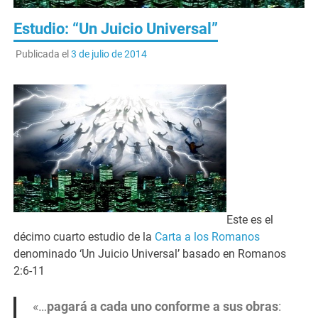
Estudio: “Un Juicio Universal”
Publicada el
3 de julio de 2014
Este es el
décimo cuarto estudio de la
Carta a los Romanos
denominado ‘Un Juicio Universal’ basado en Romanos
2:6-11
«…
pagará a cada uno conforme a sus obras
: