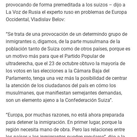
provocando de forma premeditada a los suizos – dijo a
La Voz de Rusia el experto ruso en problemas de Europa
Occidental, Vladislav Belov:
“Se trata de una provocación de un determindo grupo de
inmigrantes o, digamos, de la parte musulmana de la
población tanto de Suiza como de otros países, porque es
un motivo más para que el Partido Popular de
ultraderecha, que el 23 de octubre obtuvo la mayoría de
los votos en las elecciones a la Cámara Baja del
Parlamento, tenga una vez más la posibilidad de centrar
la atención de los ciudadanos del país en cómo los
musulmanes, que manifiestan semejantes demandas,
son un elemento ajeno a la Confederación Suiza”.
“Europa, por muchas razones, no está ahora preparada
para detener la inmigración. En primer lugar, porque la
región necesita mano de obra. Pero las relaciones entre
los países y los inmigrantes pueden regularse”, dijo a la