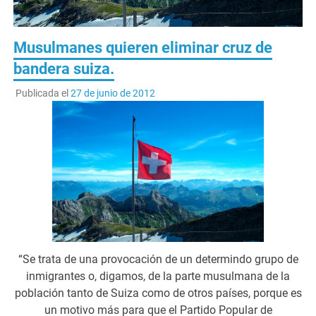
Musulmanes quieren eliminar cruz de
bandera suiza.
Publicada el
27 de junio de 2012
“Se trata de una provocación de un determindo grupo de
inmigrantes o, digamos, de la parte musulmana de la
población tanto de Suiza como de otros países, porque es
un motivo más para que el Partido Popular de