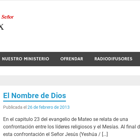
Nuestra Radio
NUESTRO MINISTERIO
OFRENDAR
RADIODIFUSORES
El Nombre de Dios
Publicada el
26 de febrero de 2013
En el capitulo 23 del evangelio de Mateo se relata de una
confrontación entre los líderes religiosos y el Mesías. Al final 
esta confrontación el Señor Jesús (Yeshúa / […]