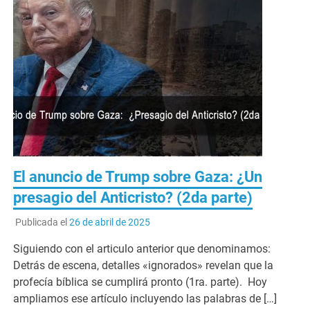
El anuncio de Trump sobre Gaza: ¿Un
presagio del Anticristo? (2da parte)
Publicada el
26 de abril de 2025
Siguiendo con el articulo anterior que denominamos:
Detrás de escena, detalles «ignorados» revelan que la
profecía bíblica se cumplirá pronto (1ra. parte). Hoy
ampliamos ese artículo incluyendo las palabras de […]