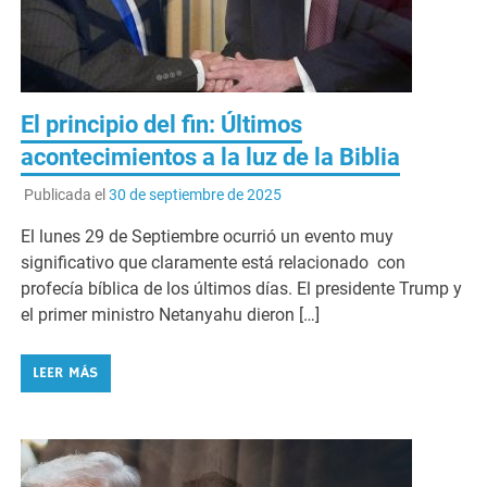
El principio del fin: Últimos
acontecimientos a la luz de la Biblia
Publicada el
30 de septiembre de 2025
El lunes 29 de Septiembre ocurrió un evento muy
significativo que claramente está relacionado con
profecía bíblica de los últimos días. El presidente Trump y
el primer ministro Netanyahu dieron […]
LEER MÁS