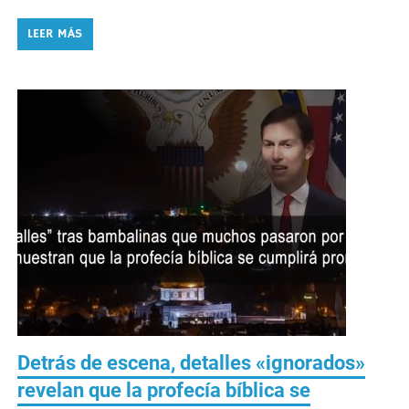
LEER MÁS
Detrás de escena, detalles «ignorados»
revelan que la profecía bíblica se