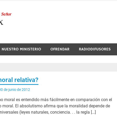
Nuestra Radio
NUESTRO MINISTERIO
OFRENDAR
RADIODIFUSORES
moral relativa?
30 de junio de 2012
smo moral es entendido más fácilmente en comparación con el
 moral. El absolutismo afirma que la moralidad depende de
niversales (leyes naturales, conciencia. . . la regla […]