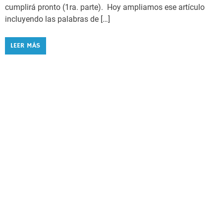
cumplirá pronto (1ra. parte). Hoy ampliamos ese artículo
incluyendo las palabras de […]
LEER MÁS