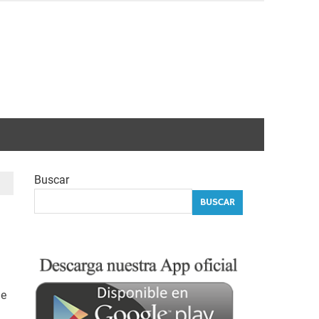
Buscar
BUSCAR
de
e