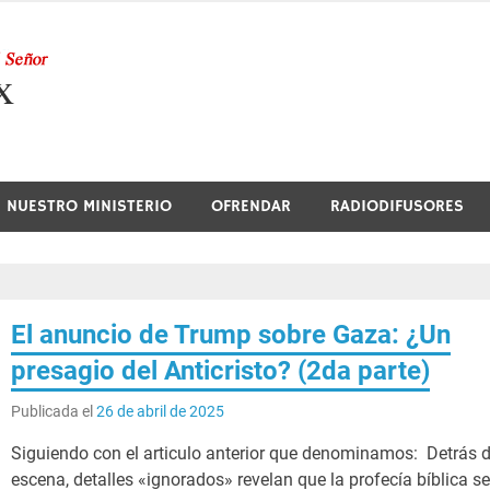
Nuestra Radio
NUESTRO MINISTERIO
OFRENDAR
RADIODIFUSORES
El anuncio de Trump sobre Gaza: ¿Un
presagio del Anticristo? (2da parte)
Publicada el
26 de abril de 2025
Siguiendo con el articulo anterior que denominamos: Detrás 
escena, detalles «ignorados» revelan que la profecía bíblica s