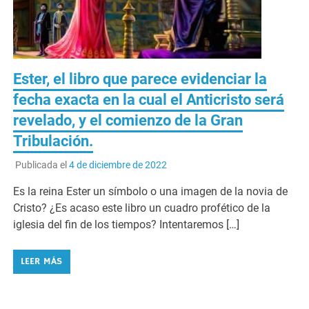
Ester, el libro que parece evidenciar la
fecha exacta en la cual el Anticristo será
revelado, y el comienzo de la Gran
Tribulación.
Publicada el
4 de diciembre de 2022
Es la reina Ester un símbolo o una imagen de la novia de
Cristo? ¿Es acaso este libro un cuadro profético de la
iglesia del fin de los tiempos? Intentaremos […]
LEER MÁS