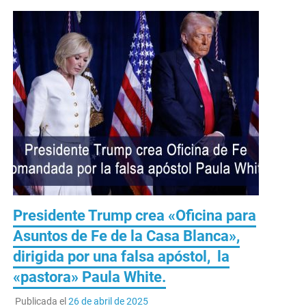
Presidente Trump crea «Oficina para
Asuntos de Fe de la Casa Blanca»,
dirigida por una falsa apóstol, la
«pastora» Paula White.
Publicada el
26 de abril de 2025