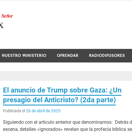
Nuestra Radio
NUESTRO MINISTERIO
OFRENDAR
RADIODIFUSORES
El anuncio de Trump sobre Gaza: ¿Un
presagio del Anticristo? (2da parte)
Publicada el
26 de abril de 2025
Siguiendo con el articulo anterior que denominamos: Detrás 
escena, detalles «ignorados» revelan que la profecía bíblica s