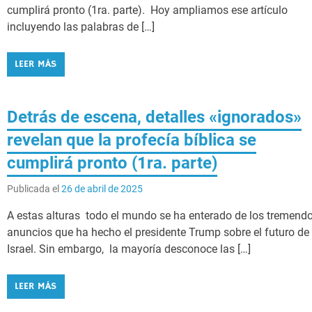
cumplirá pronto (1ra. parte). Hoy ampliamos ese artículo
incluyendo las palabras de […]
LEER MÁS
Detrás de escena, detalles «ignorados»
revelan que la profecía bíblica se
cumplirá pronto (1ra. parte)
Publicada el
26 de abril de 2025
A estas alturas todo el mundo se ha enterado de los tremend
anuncios que ha hecho el presidente Trump sobre el futuro de
Israel. Sin embargo, la mayoría desconoce las […]
LEER MÁS