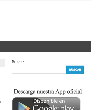
Buscar
BUSCAR
de
e