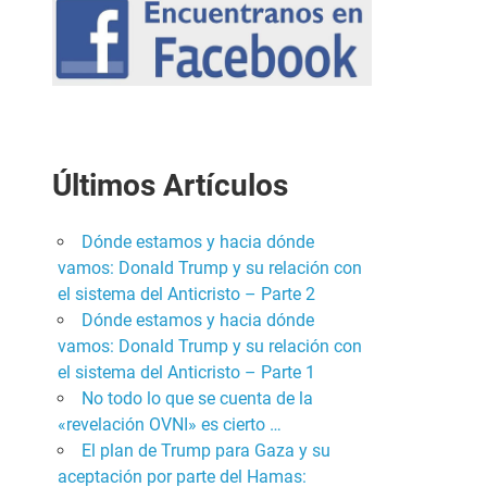
Últimos Artículos
Dónde estamos y hacia dónde
vamos: Donald Trump y su relación con
el sistema del Anticristo – Parte 2
Dónde estamos y hacia dónde
vamos: Donald Trump y su relación con
el sistema del Anticristo – Parte 1
No todo lo que se cuenta de la
«revelación OVNI» es cierto …
El plan de Trump para Gaza y su
aceptación por parte del Hamas: