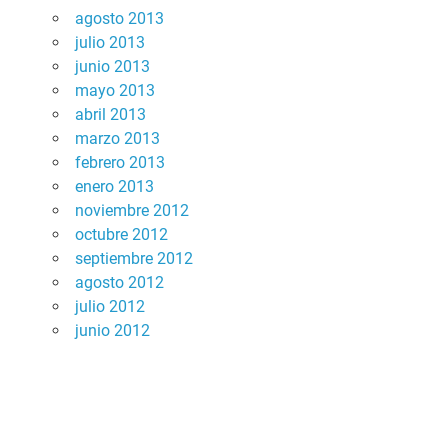
agosto 2013
julio 2013
junio 2013
mayo 2013
abril 2013
marzo 2013
febrero 2013
enero 2013
noviembre 2012
octubre 2012
septiembre 2012
agosto 2012
julio 2012
junio 2012