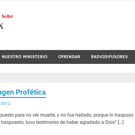
Nuestra Radio
NUESTRO MINISTERIO
OFRENDAR
RADIODIFUSORES
gen Profética
e 2012
spuesto para no ver muerte, y no fue hallado, porque lo traspuso
 traspuesto, tuvo testimonio de haber agradado a Dios” […]