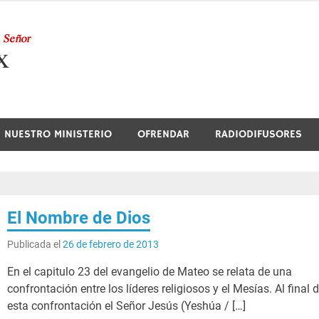
Nuestra Radio
NUESTRO MINISTERIO
OFRENDAR
RADIODIFUSORES
El Nombre de Dios
Publicada el
26 de febrero de 2013
En el capitulo 23 del evangelio de Mateo se relata de una
confrontación entre los líderes religiosos y el Mesías. Al final 
esta confrontación el Señor Jesús (Yeshúa / […]