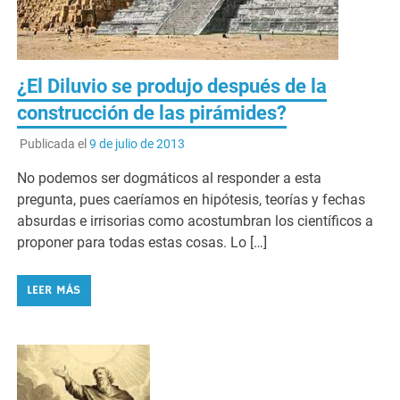
¿El Diluvio se produjo después de la
construcción de las pirámides?
Publicada el
9 de julio de 2013
No podemos ser dogmáticos al responder a esta
pregunta, pues caeríamos en hipótesis, teorías y fechas
absurdas e irrisorias como acostumbran los científicos a
proponer para todas estas cosas. Lo […]
LEER MÁS