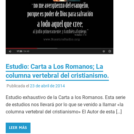
Estudio: Carta a Los Romanos; La
columna vertebral del cristianismo.
Publicada el
23 de abril de 2014
Estudio exhaustivo de la Carta a los Romanos. Esta serie
de estudios nos llevará por lo que se venido a llamar «la
columna vertebral del cristianismo» El Autor de esta […]
LEER MÁS