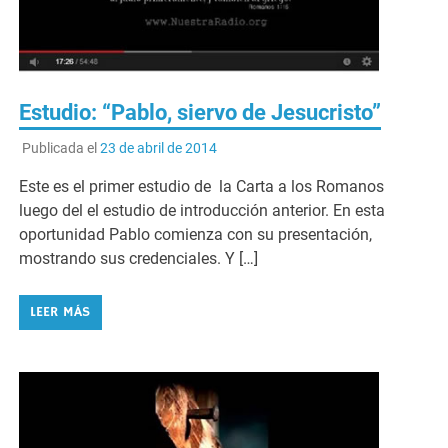
Estudio: “Pablo, siervo de Jesucristo”
Publicada el
23 de abril de 2014
Este es el primer estudio de la Carta a los Romanos
luego del el estudio de introducción anterior. En esta
oportunidad Pablo comienza con su presentación,
mostrando sus credenciales. Y […]
LEER MÁS