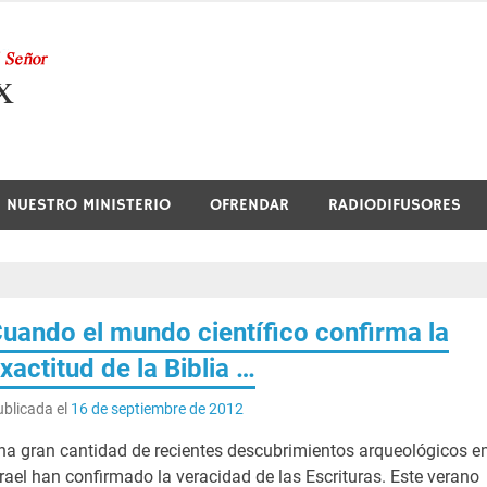
Nuestra Radio
NUESTRO MINISTERIO
OFRENDAR
RADIODIFUSORES
uando el mundo científico confirma la
xactitud de la Biblia …
blicada el
16 de septiembre de 2012
na gran cantidad de recientes descubrimientos arqueológicos e
srael han confirmado la veracidad de las Escrituras. Este verano