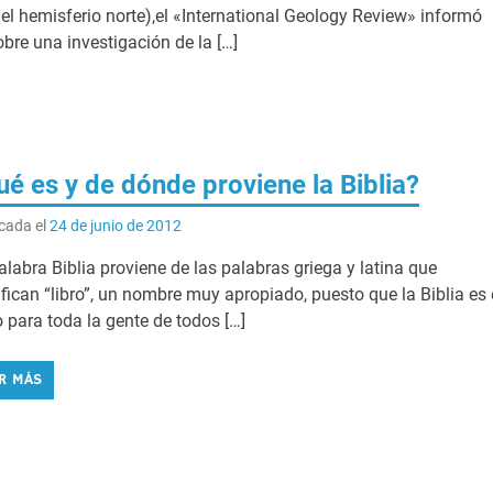
del hemisferio norte),el «International Geology Review» informó
obre una investigación de la […]
é es y de dónde proviene la Biblia?
cada el
24 de junio de 2012
alabra Biblia proviene de las palabras griega y latina que
ifican “libro”, un nombre muy apropiado, puesto que la Biblia es 
o para toda la gente de todos […]
ER MÁS