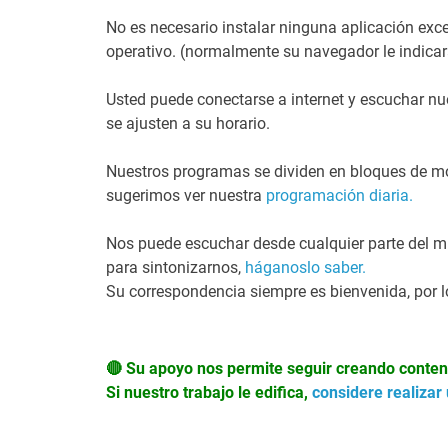
No es necesario instalar ninguna aplicación exc
operativo. (normalmente su navegador le indicar
Usted puede conectarse a internet y escuchar nu
se ajusten a su horario.
Nuestros programas se dividen en bloques de mo
sugerimos ver nuestra
programación diaria.
Nos puede escuchar desde cualquier parte del mu
para sintonizarnos,
háganoslo saber.
Su correspondencia siempre es bienvenida, por 
🔴 Su apoyo nos permite seguir creando contenid
Si nuestro trabajo le edifica,
considere realizar