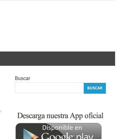
Buscar
BUSCAR
.