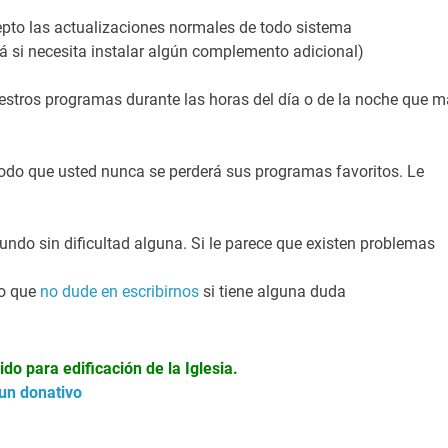
epto las actualizaciones normales de todo sistema
á si necesita instalar algún complemento adicional)
estros programas durante las horas del día o de la noche que 
do que usted nunca se perderá sus programas favoritos. Le
ndo sin dificultad alguna. Si le parece que existen problemas
lo que
no dude en escribirnos
si tiene alguna duda
o para edificación de la Iglesia.
 un donativo