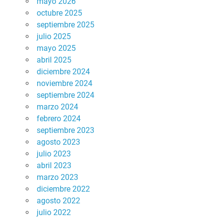
mayo 2026
octubre 2025
septiembre 2025
julio 2025
mayo 2025
abril 2025
diciembre 2024
noviembre 2024
septiembre 2024
marzo 2024
febrero 2024
septiembre 2023
agosto 2023
julio 2023
abril 2023
marzo 2023
diciembre 2022
agosto 2022
julio 2022