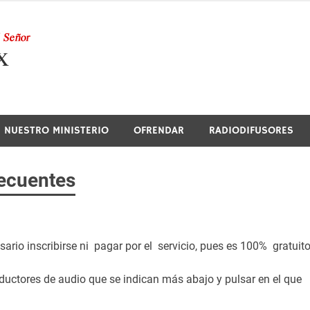
Nuestra Radio
NUESTRO MINISTERIO
OFRENDAR
RADIODIFUSORES
ecuentes
ario inscribirse ni pagar por el servicio, pues es 100% gratuito
roductores de audio que se indican más abajo y pulsar en el que