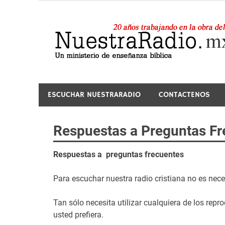
Saltar
al
contenido
24 horas de sana enseñanza y compañía
ESCUCHAR NUESTRARADIO
CONTACTENOS
Respuestas a Preguntas Fr
Respuestas a preguntas frecuentes
Para escuchar nuestra radio cristiana no es neces
Tan sólo necesita utilizar cualquiera de los rep
usted prefiera.