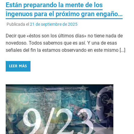
Están preparando la mente de los
ingenuos para el próximo gran engaño…
Publicada el
21 de septiembre de 2025
Decir que «éstos son los últimos días» no tiene nada de
novedoso. Todos sabemos que es así. Y una de esas
señales del fin la estamos observando en este mismo […]
LEER MÁS