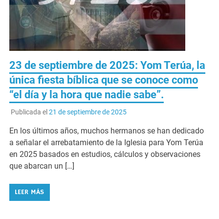
23 de septiembre de 2025: Yom Terúa, la
única fiesta bíblica que se conoce como
“el día y la hora que nadie sabe”.
Publicada el
21 de septiembre de 2025
En los últimos años, muchos hermanos se han dedicado
a señalar el arrebatamiento de la Iglesia para Yom Terúa
en 2025 basados en estudios, cálculos y observaciones
que abarcan un […]
LEER MÁS