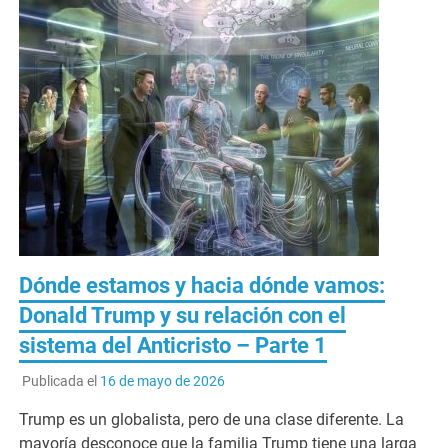
Dónde estamos y hacia dónde vamos:
Donald Trump y su relación con el
sistema del Anticristo – Parte 1
Publicada el
16 de mayo de 2026
Trump es un globalista, pero de una clase diferente. La
mayoría desconoce que la familia Trump tiene una larga